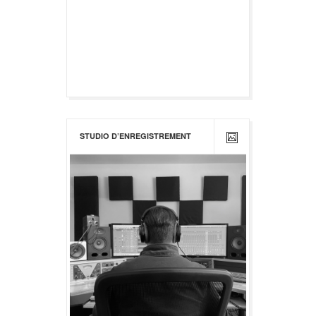
STUDIO D’ENREGISTREMENT